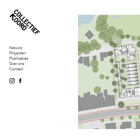
Nieuws
Projecten
Publicaties
Over ons
Contact