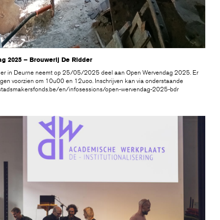
 2025 – Brouwerij De Ridder
der in Deurne neemt op 25/05/2025 deel aan Open Wervendag 2025. Er
gen voorzien om 10u00 en 12uoo. Inschrijven kan via onderstaande
stadsmakersfonds.be/en/infosessions/open-wervendag-2025-bdr