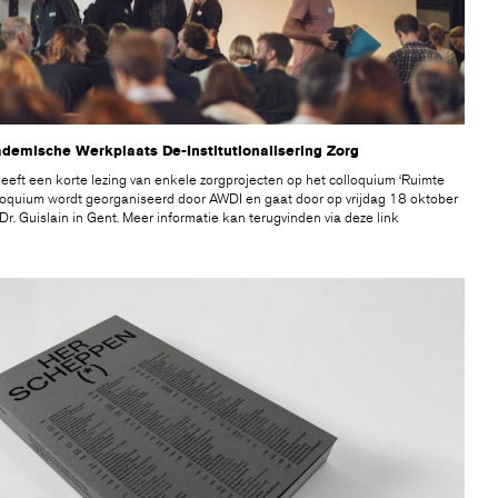
demische Werkplaats De-Institutionalisering Zorg
geeft een korte lezing van enkele zorgprojecten op het colloquium ‘Ruimte
olloquium wordt georganiseerd door AWDI en gaat door op vrijdag 18 oktober
. Guislain in Gent. Meer informatie kan terugvinden via deze
link