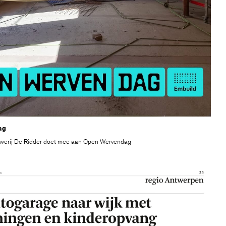
ag
erij De Ridder doet mee aan Open Wervendag