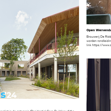
Open Wervendag
Brouwerij De Rid
worden rondleidin
link
https://www.