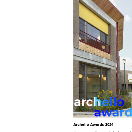
Archello Awards 2024