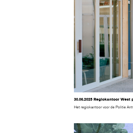
30.06.2025 Regiokantoor West p
Het regiokantoor voor de Politie An