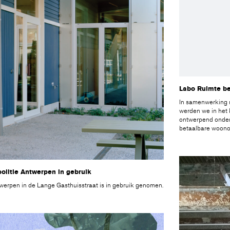
Labo Ruimte b
In samenwerking m
werden we in het
ontwerpend onderz
betaalbare woono
olitie Antwerpen in gebruik
twerpen in de Lange Gasthuisstraat is in gebruik genomen.