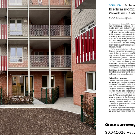
Grote steenwe
30.04.2026 Het pe