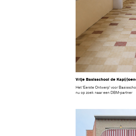
Vrije Basisschool de Kap(r)oe
Het ‘Eerste Ontwerp’ voor Basisscho
nu op zoek naar een DBM-partner