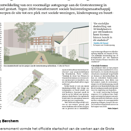
g Berchem
rsmoment vormde het officiële startschot van de werken aan de Grote