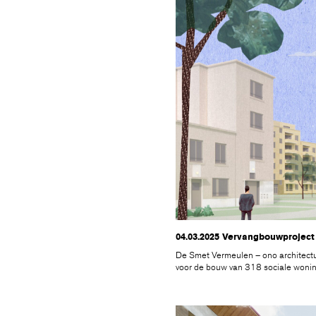
04.03.2025 Vervangbouwprojec
De Smet Vermeulen – ono architectu
voor de bouw van 318 sociale woni