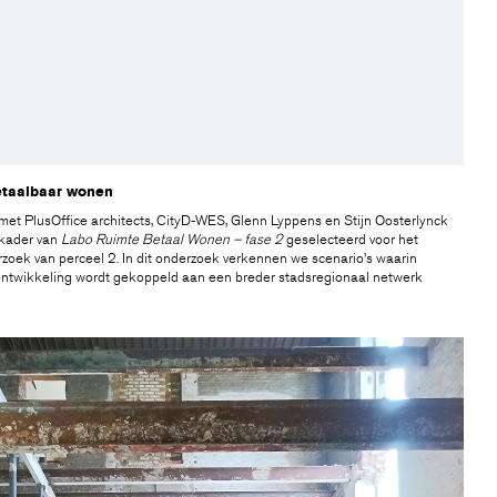
etaalbaar wonen
et PlusOffice architects, CityD-WES, Glenn Lyppens en Stijn Oosterlynck
 kader van
Labo Ruimte Betaal Wonen – fase 2
geselecteerd voor het
oek van perceel 2. In dit onderzoek verkennen we scenario’s waarin
ntwikkeling wordt gekoppeld aan een breder stadsregionaal netwerk