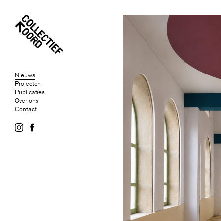
Nieuws
Projecten
Publicaties
Over ons
Contact