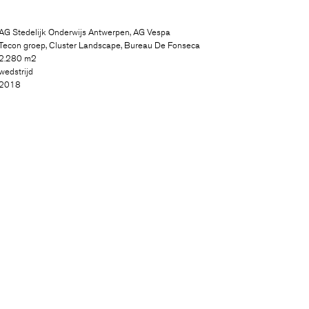
AG Stedelijk Onderwijs Antwerpen, AG Vespa
Tecon groep, Cluster Landscape, Bureau De Fonseca
2.280 m2
wedstrijd
2018