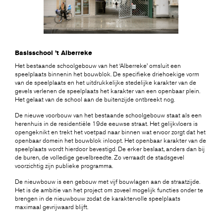
Basisschool ’t Alberreke
Het bestaande schoolgebouw van het ‘Alberreke’ omsluit een
speelplaats binnenin het bouwblok. De specifieke driehoekige vorm
van de speelplaats en het uitdrukkelijke stedelijke karakter van de
gevels verlenen de speelplaats het karakter van een openbaar plein.
Het gelaat van de school aan de buitenzijde ontbreekt nog.
De nieuwe voorbouw van het bestaande schoolgebouw staat als een
herenhuis in de residentiële 19de eeuwse straat. Het gelijkvloers is
opengeknikt en trekt het voetpad naar binnen wat ervoor zorgt dat het
openbaar domein het bouwblok inloopt. Het openbaar karakter van de
speelplaats wordt hierdoor bevestigd. De erker beslaat, anders dan bij
de buren, de volledige gevelbreedte. Zo verraadt de stadsgevel
voorzichtig zijn publieke programma.
De nieuwbouw is een gebouw met vijf bouwlagen aan de straatzijde.
Het is de ambitie van het project om zoveel mogelijk functies onder te
brengen in de nieuwbouw zodat de karaktervolle speelplaats
maximaal gevrijwaard blijft.